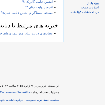
انجمن دیابت گابریک
پیوند پایدار
انجمن دیابت جنان
اطلاعات صفحه
دریافت نشانی کوتاه‌شده
صفحه اینستاگرام انجمن دیابت جنان
خیریه های مرتبط با دیاب
مطب‌های دیابت بنیاد امور بیماری‌های 
این صفحه آخرین‌بار در ‏۲۱ ژانویهٔ ۲۰۲۵ ساعت ‏۱۰:۲۴ ویرایش شده است.
محتوایات تحت اجازه‌نامهٔ
nCommercial-ShareAlike
سیاست حفظ حریم خصوصی
دربارهٔ دانشنامه کتونی