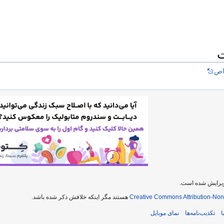
ت
خاص
Creative Commons Attribution-No
هستند مگر اینکه خلافش ذکر شده باشد.
ا
تکذیب‌نامه‌ها
نمای موبایل