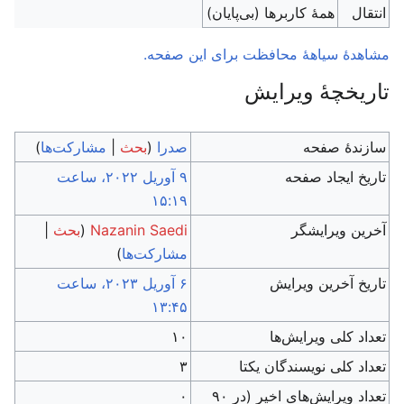
انتقال
همهٔ کاربرها (بی‌پایان)
مشاهدۀ سیاهۀ محافظت برای این صفحه.
تاریخچۀ ویرایش
سازندۀ صفحه
صدرا
(
بحث
|
مشارکت‌ها
)
تاریخ ایجاد صفحه
‏۹ آوریل ۲۰۲۲، ساعت
۱۵:۱۹
آخرین ویرایشگر
Nazanin Saedi
(
بحث
|
مشارکت‌ها
)
تاریخ آخرین ویرایش
‏۶ آوریل ۲۰۲۳، ساعت
۱۳:۴۵
تعداد کلی ویرایش‌ها
۱۰
تعداد کلی نویسندگان یکتا
۳
تعداد ویرایش‌های اخیر (در ۹۰
۰