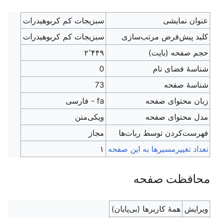
عنوان نمایشی
سبزیجات کم کربوهیدرات
کلید پیش‌فرض مرتب‌سازی
سبزیجات کم کربوهیدرات
حجم صفحه (بایت)
۲٬۴۴۹
شناسهٔ فضای نام
0
شناسهٔ صفحه
73
زبان محتوای صفحه
fa - فارسی
مدل محتوای صفحه
ویکی‌متن
‌فهرست‌کردن توسط ربات‌ها
مجاز
تعداد تغییرمسیرها به این صفحه
۱
محافظت صفحه
ویرایش
همهٔ کاربرها (بی‌پایان)