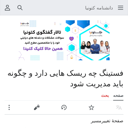
دانشنامه کتونیا
جستجو
منوی
فستینگ چه ریسک هایی دارد و چگونه
باید مدیریت شود
صفحه
بحث
زبان
پیگیری
نمایش تاریخچه
نمایش مبدأ
بیشتر
صفحهٔ تغییرمسیر