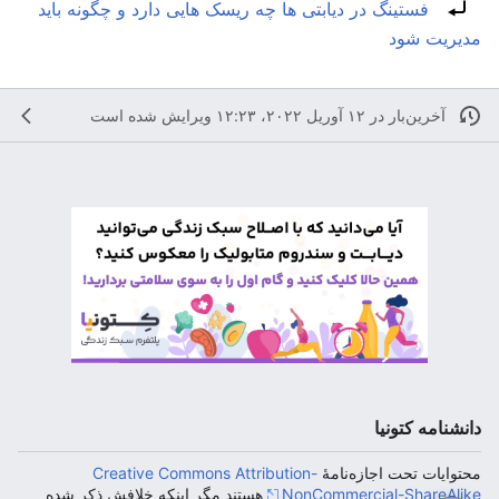
تغییرمسیر به:
فستینگ در دیابتی ها چه ریسک هایی دارد و چگونه باید
مدیریت شود
آخرین‌بار در ‏۱۲ آوریل ۲۰۲۲، ‏۱۲:۲۳ ویرایش شده است
دانشنامه کتونیا
محتوایات تحت اجازه‌نامهٔ
Creative Commons Attribution-
NonCommercial-ShareAlike
هستند مگر اینکه خلافش ذکر شده