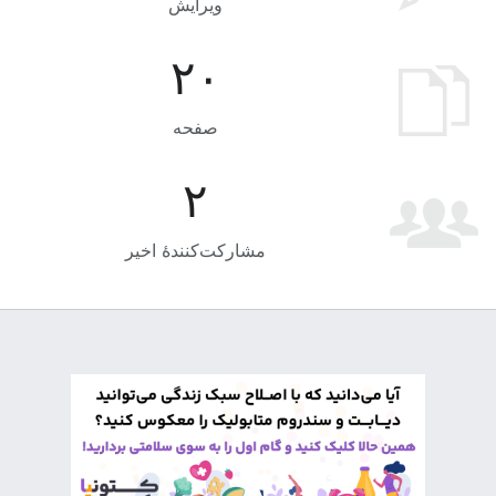
ویرایش
۲۰
صفحه
۲
مشارکت‌کنندهٔ اخیر