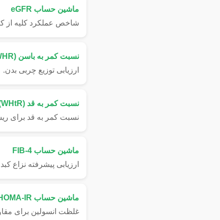
ماشین حساب eGFR
شاخص عملکرد کلیه از کر
نسبت کمر به باسن (WHR)
ارزیابی توزیع چربی بدن.
نسبت کمر به قد (WHtR)
نسبت کمر به قد برای ری
ماشین حساب FIB-4
ارزیابی پیشرفته نزاع کبد.
ماشین حساب HOMA-IR
غلظت انسولین برای مقاو