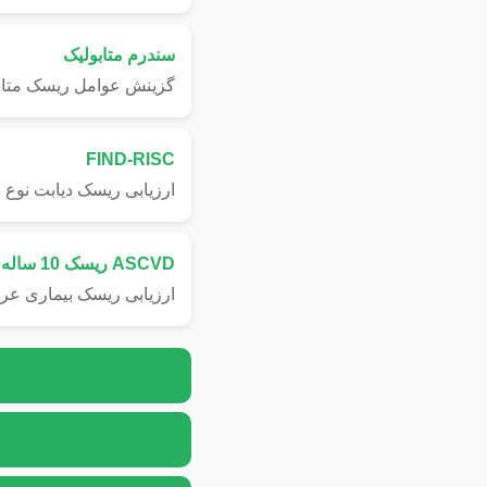
سندرم متابولیک
گزینش عوامل ریسک متاب
FIND-RISC
ارزیابی ریسک دیابت نوع د
ASCVD ریسک 10 ساله
ارزیابی ریسک بیماری عرو