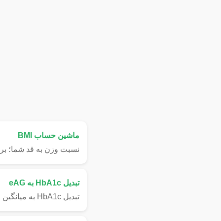
ماشین حساب BMI
نسبت وزن به قد شما؛ بر
تبدیل HbA1c به eAG
تبدیل HbA1c به میانگین قند خون روزانه.