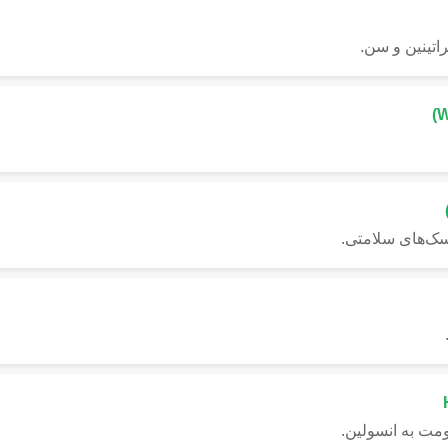
اتینین و سن.
سک‌های سلامتی.
مت به انسولین.