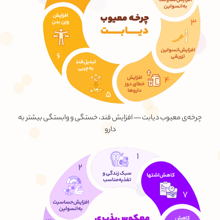
چرخه‌ی معیوب دیابت — افزایش قند، خستگی و وابستگی بیشتر به
دارو