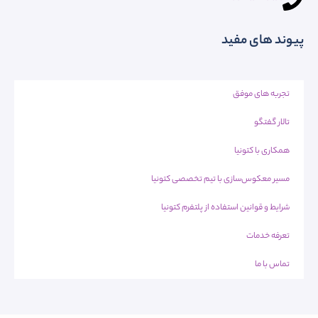
پیوند های مفید
تجربه های موفق
تالار گفتگو
همکاری با کتونیا
مسیر معکوس‌سازی با تیم تخصصی کتونیا
شرایط و قوانین استفاده از پلتفرم کتونیا
تعرفه خدمات
تماس با ما