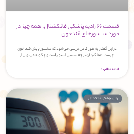
قسمت 66 رادیو پزشکی فانکشنال: همه چیز در
مورد سنسورهای قندخون
در این گفتار، به طور کامل بررسی می‌شود که سنسور پایش قند خون
چیست، عملکرد آن بر چه اساسی استوار است و چگونه می‌توان از
ادامه مطلب »
رادیو پزشکی فانکشنال