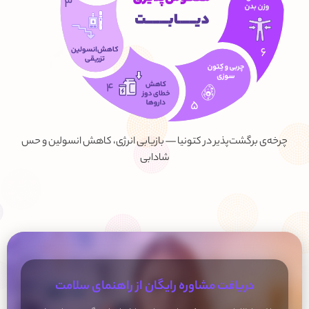
چرخه‌ی برگشت‌پذیر در کتونیا — بازیابی انرژی، کاهش انسولین و حس
شادابی
دریافت مشاوره رایگان از راهنمای سلامت