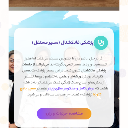
پزشکی فانکشنال (مسیر مستقل)
اگر در حال حاضر دارو یا انسولین مصرف می‌کنید اما هنوز
تصمیم به ورود به مسیر تیمی نگرفته‌اید، می‌توانید از
جلسات
پزشکی فانکشنال
شروع کنید. در این مسیر، پزشک متخصص
کتونیا با رویکرد
ریشه‌ای و علمی
به تنظیم داروها، تفسیر
آزمایش‌ها و اصلاح سبک زندگی کمک می‌کند. توجه داشته
باشید که
درمان کامل و معکوس‌سازی پایدار
فقط در
مسیر جامع
کتونیا
(پزشک + تغذیه + راهبر سلامت) انجام می‌شود.
مشاهده جزئیات و رزرو