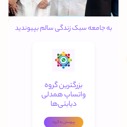
به جامعه سبک زندگی سالم بپیوندید
بزرگترین گروه
واتساپ همدلی
دیابتی‌ها
پیوستن به گروه