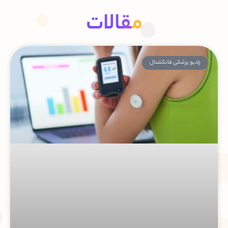
م
ق
الات
دریافت راهنمایی در مورد روش کتونیا، آشنایی با خدمات مختلف پلتفرم،
امکان ثبت ویزیت و مشاوره با پزشکان کتونیا،
به‌صورت ۲۴ ساعته و در
تمام روزهای هفته.
ارتباط با پشتیبان هوشمند
رادیو پزشکی فانکشنال