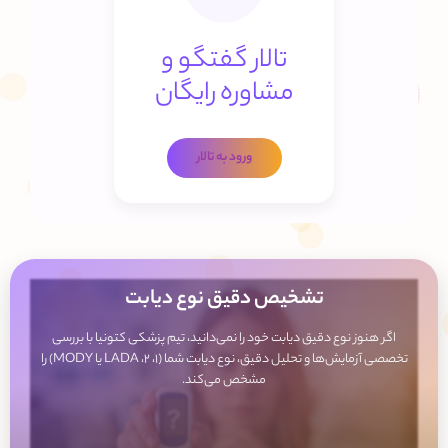
تالار گفتگو و
مشاوره رایگان
ورود به تالار
تشخیص دقیق نوع دیابت
اگر هنوز نوع دقیق دیابت خود را نمی‌دانید، تیم پزشکی کتونیا با بررسی
تخصصی آزمایش‌ها و تحلیل دقیق، نوع دیابت شما (۱، ۲، LADA یا MODY) را
مشخص می‌کند.