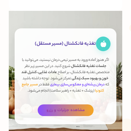
تغذیه فانکشنال (مسیر مستقل)
اگر هنوز آماده ورود به مسیر تیمی درمان نیستید، می‌توانید با
جلسات تغذیه فانکشنال
شروع کنید. در این مسیر، زیر نظر
متخصص تغذیه فانکشنال، بر اصلاح
عادات غذایی، کنترل قند
خون و بهبود سبک زندگی
تمرکز می‌شود. توجه داشته باشید
که
درمان ریشه‌ای و معکوس‌سازی بیماری
فقط در
مسیر جامع
کتونیا
(پزشک + تغذیه + راهبر سلامت) انجام می‌شود.
مشاهده جزئیات و رزرو