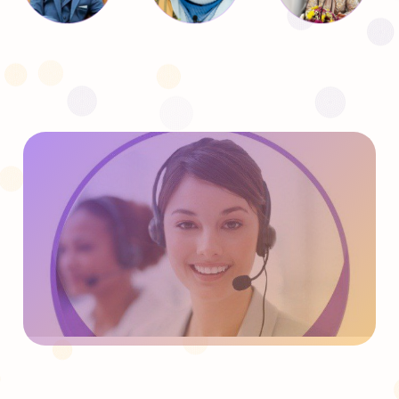
پشتیبان هوشمند کتونیا