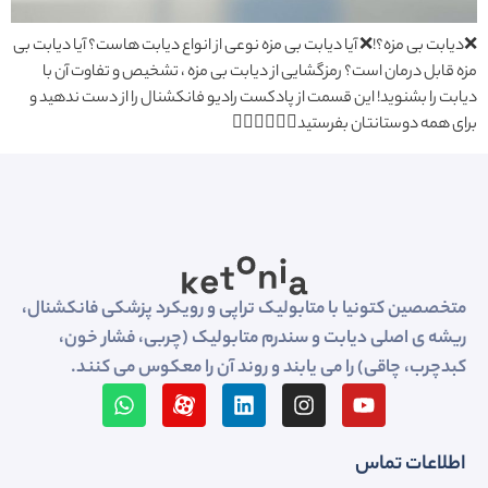
❌دیابت بی مزه؟!❌ آیا دیابت بی مزه نوعی از انواع دیابت هاست؟ آیا دیابت بی
مزه قابل درمان است؟ رمزگشایی از دیابت بی مزه ، تشخیص و تفاوت آن با
دیابت را بشنوید! این قسمت از پادکست رادیو فانکشنال را از دست ندهید و
برای همه دوستانتان بفرستید👇🏻👇🏻👇🏻
متخصصین کتونیا با متابولیک تراپی و رویکرد پزشکی فانکشنال،
ریشه ی اصلی دیابت و سندرم متابولیک (چربی، فشار خون،
کبدچرب، چاقی) را می یابند و روند آن را معکوس می کنند.
اطلاعات تماس