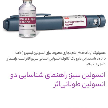
همولوگ (Humalog) نام تجاری معروف برای انسولین لیسپرو (Insulin
Lispro) است. این دارو یک آنالوگ انسولین انسانی سریع‌الاثر است. راهنمای
کامل را بخوانید
انسولین سبز: راهنمای شناسایی دو
انسولین طولانی‌اثر