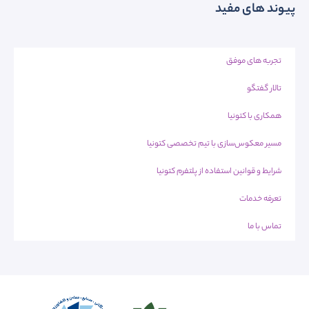
پیوند های مفید
تجربه های موفق
تالار گفتگو
همکاری با کتونیا
مسیر معکوس‌سازی با تیم تخصصی کتونیا
شرایط و قوانین استفاده از پلتفرم کتونیا
تعرفه خدمات
تماس با ما