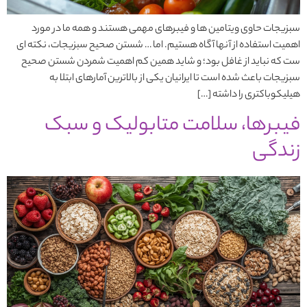
سبزیجات حاوی ویتامین ها و فیبرهای مهمی هستند و همه ما در مورد
اهمیت استفاده از آنها آگاه هستیم. اما … شستن صحیح سبزیجات، نکته ای
ست که نباید از غافل بود؛ و شاید همین کم اهمیت شمردن شستن صحیح
سبزیجات باعث شده است تا ایرانیان یکی از بالاترین آمارهای ابتلا به
هیلیکوباکتری را داشته […]
فیبرها، سلامت متابولیک و سبک
زندگی