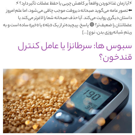
⚡️آیا زمان غذاخوردن واقعاً بر کاهش چربی یا حفظ عضلات تأثیر دارد؟ ⚡️
⬅️تصور عامه می‌گوید صبحانه دیروقت موجب چاقی می‌شود، اما علم امروز
داستان دیگری روایت می‌کند. آیا حذف صبحانه شما را لاغرتر می‌کند یا
عضلاتتان را ضعیف‌تر؟ 🟣 پاسخ، پیچیده‌تر از یک «بله» یا «خیر» ساده است و به
ریتم شبانه‌روزی بدن، نوع […]
سبوس ها: سرطانزا یا عامل کنترل
قندخون؟