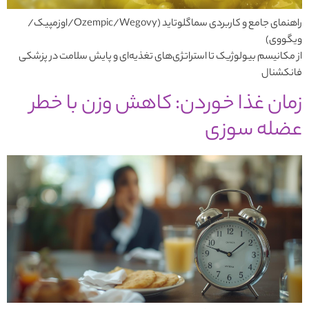
راهنمای جامع و کاربردی سماگلوتاید (Ozempic/Wegovy/اوزمپیک/
ویگووی)
از مکانیسم بیولوژیک تا استراتژی‌های تغذیه‌ای و پایش سلامت در پزشکی
فانکشنال
زمان غذا خوردن: کاهش وزن با خطر
عضله سوزی