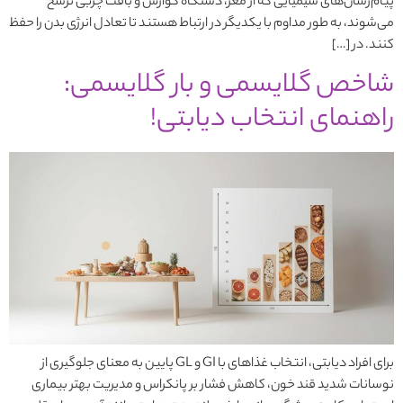
پیام‌رسان‌های شیمیایی که از مغز، دستگاه گوارش و بافت چربی ترشح
می‌شوند، به طور مداوم با یکدیگر در ارتباط هستند تا تعادل انرژی بدن را حفظ
کنند. در […]
شاخص گلایسمی و بار گلایسمی:
راهنمای انتخاب دیابتی!
برای افراد دیابتی، انتخاب غذاهای با GI و GL پایین به معنای جلوگیری از
نوسانات شدید قند خون، کاهش فشار بر پانکراس و مدیریت بهتر بیماری