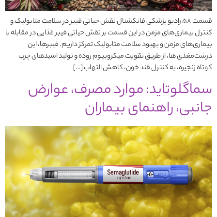
قسمت 58 رادیو پزشکی فانکشنال نقش حیاتی فیبر در سلامت متابولیک و
کنترل بیماری‌های مزمن در این قسمت بر نقش حیاتی فیبر غذایی در مقابله با
بیماری‌های مزمن و بهبود سلامت متابولیک تمرکز داریم. فیبرها، این
درشت‌مغذی ها، از طریق تقویت میکروبیوم روده و تولید اسیدهای چرب
کوتاه زنجیره، به کنترل قند خون، کاهش التهاب […]
سماگلوتاید: موارد مصرف، عوارض
جانبی، راهنمای بیماران