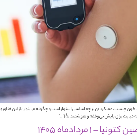
خون چیست، عملکرد آن بر چه اساسی استوار است و چگونه می‌توان از این فناوری ن
 به دیابت برای پایش بی‌وقفه و هوشمندانهٔ […]
1 مردادماه 1405