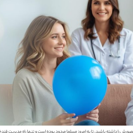
عای درمان دیابت نوع 1 به هر روشی که تصورش را داشته باشید، تا به امروز مسلما مردود بوده است و تنه