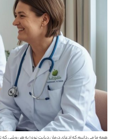
همه ما می دانیم که اد