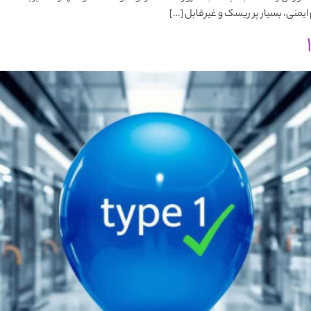
یمنی، بسیار پر ریسک و غیرقابل […]