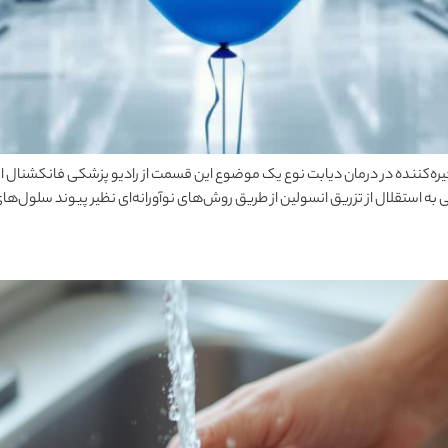
به استقلال از تزریق انسولین از طریق روش‌های نوآورانه‌ای نظیر پیوند سلول‌های