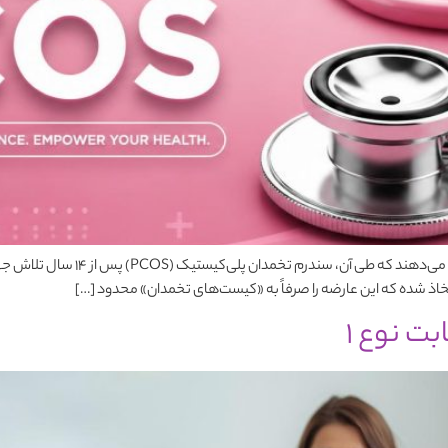
تخاذ شده که این عارضه را صرفاً به «کیست‌های تخمدان» محدود […]