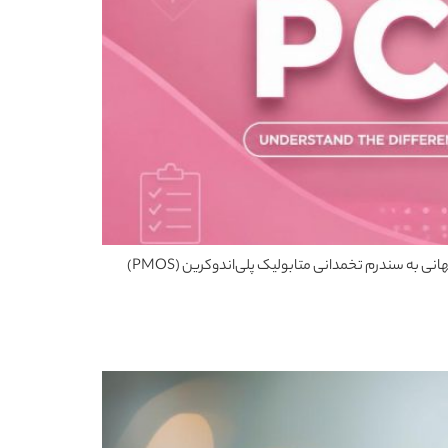
منابع ارائه‌شده خبر از یک تغییر نام تاریخی در حوزه سلامت زنان می‌دهند که طی آن، سندرم تخمدان پلی‌کیستیک (PCOS) پس از ۱۴ سال تلاش جهانی به سندرم تخمدانی متابولیک پلی‌اندوکرین (PMOS)