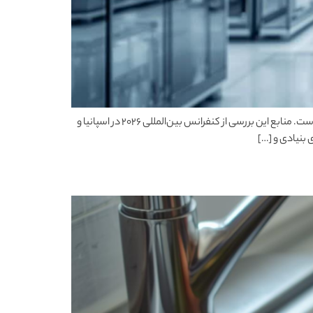
قسمت 61 رادیو پزشکی فانکشنال بررسی پیشرفت‌های علمی خیره‌کننده در درمان دیابت نوع یک موضوع این قسمت از رادیو پزشکی فانکشنال است. منابع این بررسی از کنفرانس بین‌المللی ۲۰۲۶ در اسپانیا و
 بنیادی و […]