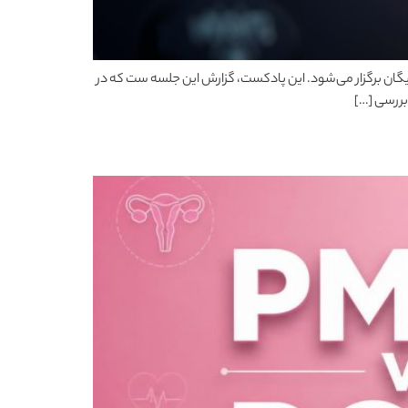
دیابت، همهٔ هفته، هر پنج‌شنبه ساعت ۱۱ صبح، به صورت آنلاین و کاملاً رایگان برگزار می‌شود. این پادکست، گزارش این جلسه ست که در