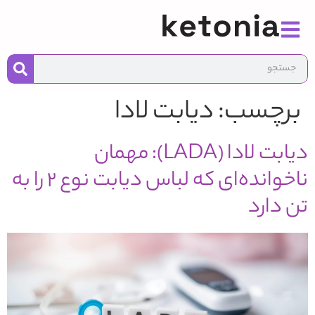
به
محت
برچسب:
دیابت لادا
دیابت لادا (LADA): مهمان
ناخوانده‌ای که لباس دیابت نوع ۲ را به
تن دارد