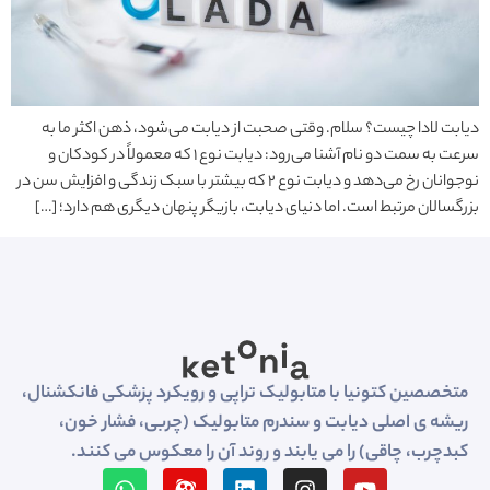
دیابت لادا چیست؟ سلام. وقتی صحبت از دیابت می‌شود، ذهن اکثر ما به
سرعت به سمت دو نام آشنا می‌رود: دیابت نوع ۱ که معمولاً در کودکان و
نوجوانان رخ می‌دهد و دیابت نوع ۲ که بیشتر با سبک زندگی و افزایش سن در
بزرگسالان مرتبط است. اما دنیای دیابت، بازیگر پنهان دیگری هم دارد؛ […]
متخصصین کتونیا با متابولیک تراپی و رویکرد پزشکی فانکشنال،
ریشه ی اصلی دیابت و سندرم متابولیک (چربی، فشار خون،
کبدچرب، چاقی) را می یابند و روند آن را معکوس می کنند.