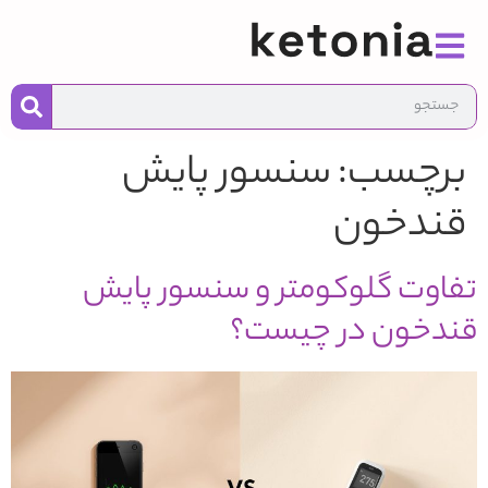
به
محت
برچسب:
سنسور پایش
قندخون
تفاوت گلوکومتر و سنسور پایش
قندخون در چیست؟