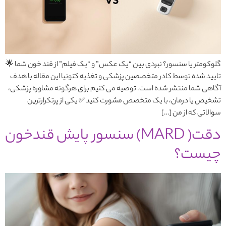
گلوکومتر یا سنسور؟ نبردی بین “یک عکس” و “یک فیلم” از قند خون شما 🌟
تایید شده توسط کادر متخصصین پزشکی و تغذیه کتونیا این مقاله با هدف
آگاهی شما منتشر شده است. توصیه می کنیم برای هرگونه مشاوره پزشکی،
تشخیص یا درمان، با یک متخصص مشورت کنید✅ یکی از پرتکرارترین
سوالاتی که از من […]
دقت( MARD) سنسور پایش قندخون
چیست؟