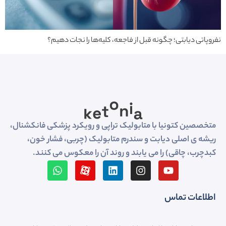
نفروپاتی دیابتی؛ چگونه قبل از فاجعه، کلیه‌ها را نجات دهیم؟
متخصصین کتونیا با متابولیک تراپی و رویکرد پزشکی فانکشنال،
ریشه ی اصلی دیابت و سندرم متابولیک (چربی، فشار خون،
کبدچرب، چاقی) را می یابند و روند آن را معکوس می کنند.
اطلاعات تماس