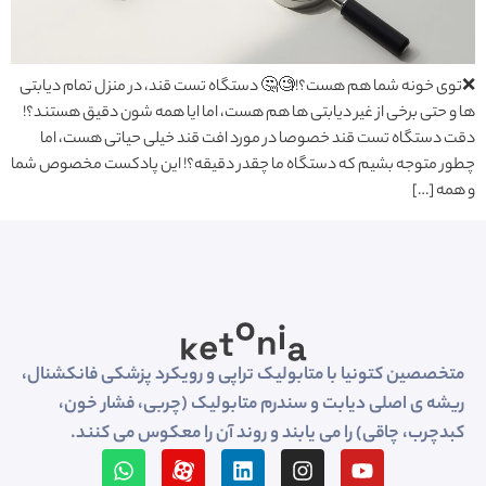
❌توی خونه شما هم هست؟!🧐🤔 دستگاه تست قند، در منزل تمام دیابتی
ها و حتی برخی از غیر دیابتی ها هم هست، اما ایا همه شون دقیق هستند؟!
دقت دستگاه تست قند خصوصا در مورد افت قند خیلی حیاتی هست، اما
چطور متوجه بشیم که دستگاه ما چقدر دقیقه؟! این پادکست مخصوص شما
و همه […]
متخصصین کتونیا با متابولیک تراپی و رویکرد پزشکی فانکشنال،
ریشه ی اصلی دیابت و سندرم متابولیک (چربی، فشار خون،
کبدچرب، چاقی) را می یابند و روند آن را معکوس می کنند.