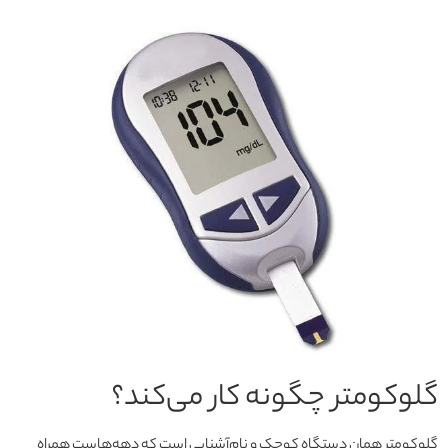
گلوکومتر چگونه کار می‌کند؟
گلوکومتر همان دستگاه کوچک و نام‌آشنایی است که دهه‌هاست همراه