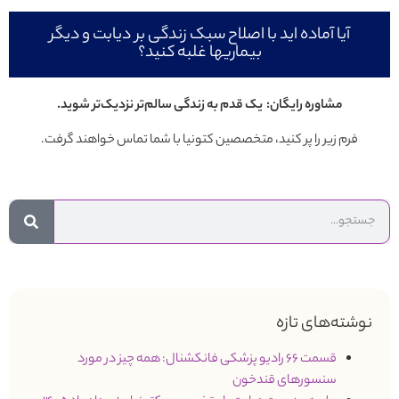
آیا آماده اید با اصلاح سبک زندگی بر دیابت و دیگر
بیماریها غلبه کنید؟
مشاوره رایگان: یک قدم به زندگی سالم‌تر نزدیک‌تر شوید.
فرم زیر را پر کنید، متخصصین کتونیا با شما تماس خواهند گرفت.
نوشته‌های تازه
قسمت 66 رادیو پزشکی فانکشنال: همه چیز در مورد
سنسورهای قندخون