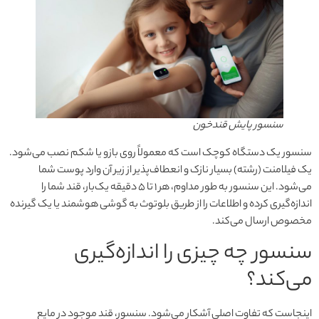
سنسور پایش قندخون
سنسور یک دستگاه کوچک است که معمولاً روی بازو یا شکم نصب می‌شود.
یک فیلامنت (رشته) بسیار نازک و انعطاف‌پذیر از زیر آن وارد پوست شما
می‌شود. این سنسور به طور مداوم، هر ۱ تا ۵ دقیقه یک‌بار، قند شما را
اندازه‌گیری کرده و اطلاعات را از طریق بلوتوث به گوشی هوشمند یا یک گیرنده
مخصوص ارسال می‌کند.
سنسور چه چیزی را اندازه‌گیری
می‌کند؟
اینجاست که تفاوت اصلی آشکار می‌شود. سنسور، قند موجود در مایع