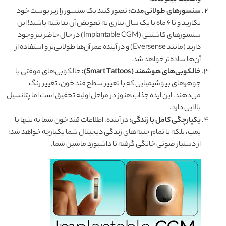
سنسورهای طولانی‌مدت:
تصور کنید یک سنسور را زیر پوست خود
بکارید و تا ۶ ماه یا یک سال نیازی به تعویض آن نداشته باشید! این
سنسورهای کاشتنی (Implantable CGM) در حال حاضر نیز وجود
دارند (مانند Eversense) و در آینده عمر آن‌ها طولانی‌تر و استفاده از
آن‌ها ساده‌تر خواهد شد.
خالکوبی‌های هوشمند (Smart Tattoos):
خالکوبی‌های موقتی با
جوهرهای بیوشیمیایی که با تغییر سطح قند خون، تغییر رنگ
می‌دهند. این ایده جذاب هنوز در مراحل اولیه تحقیق است اما پتانسیل
بالایی دارد.
یکپارچگی کامل با زندگی:
در آینده، اطلاعات قند خون شما نه تنها با
پمپ، بلکه با تمام جنبه‌های زندگی دیجیتال شما یکپارچه خواهد شد؛
از دستیار صوتی خانگی گرفته تا داشبورد ماشین شما.