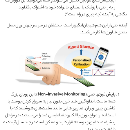
اپلیکیشن‌های موبایل تحلیل می‌شوند و شما می‌توانید این گزارش‌ها
را به راحتی با پزشک یا اعضای خانواده خود به اشتراک بگذارید.
نگاهی به آینده (چه چیزی در راه است؟):
آینده حتی از این هم هیجان‌انگیزتر است. محققان در سراسر جهان روی نسل
بعدی فناوری‌ها کار می‌کنند:
پایش غیرتهاجمی (Non-Invasive Monitoring):
این رویای بزرگ
همه ماست: اندازه‌گیری قند خون بدون نیاز به سوراخ کردن پوست یا
کاشتن چیزی زیر آن. فناوری‌هایی مانند
ساعت‌های هوشمند
که با
استفاده از امواج نوری یا الکترومغناطیسی قند را می‌سنجند، در مراحل
پیشرفته تحقیق و توسعه قرار دارند و ممکن است در چند سال آینده به
واقعیت بپیوندند.