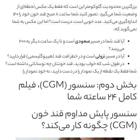
بزرگترین محدودیت گلوکومتر این است که فقط یک عکس لحظه‌ای از
وضعیت شما می‌گیرد. تصور کنید شما ساعت ۸ صبح قند خون خود را ۱۲۰
اندازه‌گیری می‌کنید. عدد خوبی است، درست است؟ اما این عکس به شما
نمی‌گوید که:
آیا قند شما در مسیر
صعودی
است و تا یک ساعت دیگر به ۲۰۰
می‌رسد؟
آیا در مسیر
نزولی
است و در خطر افت قند (هیپوگلیسمی) قرار دارید؟
در طول شب که خواب بودید، قند خونتان چه نوساناتی داشته است؟
شما فقط یک نقطه از یک نمودار را در دست دارید، نه خود نمودار را.
بخش دوم: سنسور (CGM)، فیلم
کامل ۲۴ ساعته شما
سنسور پایش مداوم قند خون
(CGM) چگونه کار می‌کند؟