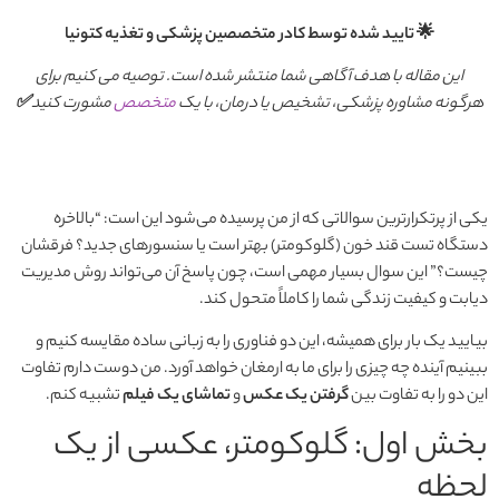
🌟 تایید شده توسط کادر متخصصین پزشکی و تغذیه کتونیا
این مقاله با هدف آگاهی شما منتشر شده است. توصیه می کنیم برای
هرگونه مشاوره پزشکی، تشخیص یا درمان، با یک
متخصص
مشورت کنید
✅
یکی از پرتکرارترین سوالاتی که از من پرسیده می‌شود این است: “بالاخره
دستگاه تست قند خون (گلوکومتر) بهتر است یا سنسورهای جدید؟ فرقشان
چیست؟” این سوال بسیار مهمی است، چون پاسخ آن می‌تواند روش مدیریت
دیابت و کیفیت زندگی شما را کاملاً متحول کند.
بیایید یک بار برای همیشه، این دو فناوری را به زبانی ساده مقایسه کنیم و
ببینیم آینده چه چیزی را برای ما به ارمغان خواهد آورد. من دوست دارم تفاوت
این دو را به تفاوت بین
گرفتن یک عکس
و
تماشای یک فیلم
تشبیه کنم.
بخش اول: گلوکومتر، عکسی از یک
لحظه