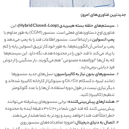
جدیدترین فناوری‌های امروز:
سیستم‌های حلقه بسته هیبریدی (Hybrid Closed-Loop):
این
فناوری اوج دستاوردهای فعلی است. سنسور (CGM) به طور مداوم با
پمپ انسولین
در ارتباط است. سنسور اطلاعات قند را به پمپ می‌دهد و
پمپ بر اساس آن الگوریتم‌ها، به طور خودکار تزریق انسولین پایه را کم
یا زیاد می‌کند تا قند خون را در محدوده هدف نگه دارد. این سیستم‌ها
که به آن‌ها “لوزالمعده مصنوعی” هم می‌گویند، بار سنگینی را از دوش
فرد دیابتی برمی‌دارند.
سنسورهای بدون نیاز به کالیبراسیون:
نسل‌های جدید سنسورها
(مانند لیبره، دکسکام G6/G7 و سینوکر) از کارخانه کالیبره شده‌اند و
دیگر نیازی نیست در طول دوره استفاده، آن‌ها را با عدد گلوکومتر
تنظیم (کالیبره) کنید.
هشدارهای پیش‌بینی‌کننده:
برخی سنسورهای پیشرفته می‌توانند
پیش‌بینی کنند که قند خون شما در ۲۰ تا ۳۰ دقیقه آینده به محدوده
خطر (مثلاً افت قند) خواهد رسید و زودتر به شما هشدار می‌دهند.
اتصال به دنیای دیجیتال:
امروزه تمام داده‌های سنسور روی