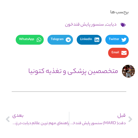
برچسب ها
دیابت
,
سنسور پایش قندخون
WhatsApp
Telegram
LinkedIn
Twitter
Email
متخصصین پزشکی و تغذیه کتونیا
قبل
بعدی
دقت( MARD) سنسور پایش قندخون چیست؟
راهنمای مهم ترین علائم دیابت در زنان و مردان + علت