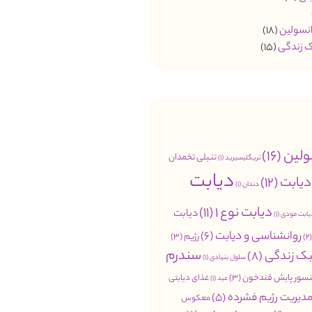
انسولین
(18)
 زندگی
(15)
ولین
(16)
تنبلی تخمدان
تریگلیسیرید
(1)
دیابت
دیابت
(12)
دندان
(1)
دیابت نوع 1
(11)
دیابت
یابت مودی
(1)
روانشناسی و دیابت
(6)
رژیم
(3)
(
سندرم
ک زندگی
(8)
سلول بنیادی
(1)
سور پایش قندخون
(3)
غذای دیابتی
عید
(1)
دیریت رژیم فشرده
(5)
معکوس