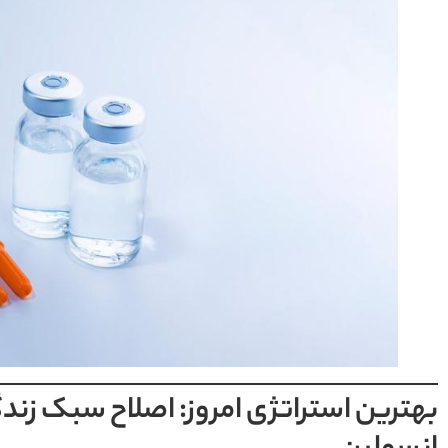
بهترین استراتژی امروز: اصلاح سبک زن