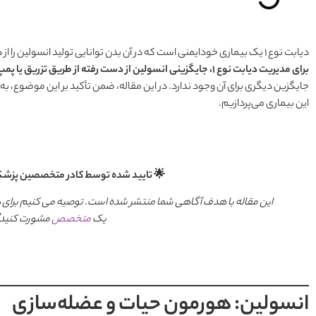
دیابت نوع ۱ یک بیماری خودایمنی است که در آن بدن توانایی تولید انسولین را از دست می‌دهد. در حال حاضر،
برای مدیریت دیابت نوع ۱، جایگزینی انسولین از دست رفته از طریق تزریق یا پمپ انسولین است.
جایگزین دیگری برای آن وجود ندارد. در این مقاله، ضمن تأکید بر این موضوع، به 
این بیماری می‌پردازیم.
🌟 تایید شده توسط کادر متخصصین پزشکی
این مقاله با هدف آگاهی شما منتشر شده است. توصیه می کنیم برای 
یک
متخصص
مشورت کنید
انسولین: هورمون حیات و عضله‌سازی