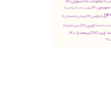
مقاومت به انسولین
(6)
ین
(2)
هورمون
(4)
ورزش و دیابت
(1)
ویتامین
(1)
پانکراس
(4)
پزشکی فانکشنال
(2)
چربی
(8)
چربی اشباع
(2)
تناسب اندام
(1)
د چرب
(8)
کربوهیدرات
(4)
(2)