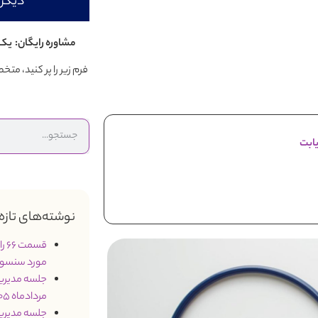
دیگر 
مشاوره رایگان: یک 
فرم زیر را پر کنید، م
یابت
نوشته‌های تازه
قس
مورد سنسو
مردادماه 1405