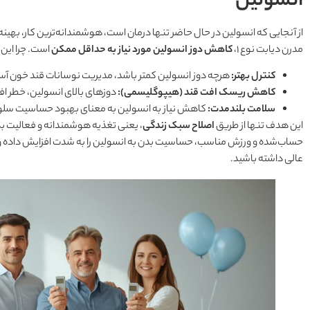
انسولین
از آنجایی که انسولین در حال حاضر تنها درمان است، هوشمندانه‌ترین کار، بهین
مدرن دیابت نوع ۱،
کاهش دوز انسولین مورد نیاز به حداقل ممکن
است. چرا این
کنترل بهتر:
هرچه دوز انسولین کمتر باشد، مدیریت نوسانات قند خون آسان
کاهش ریسک افت قند (هیپوگلیسمی):
دوزهای بالای انسولین، خطر اف
سلامت بلندمدت:
کاهش نیاز به انسولین به معنای بهبود حساسیت سلول
این هدف تنها از طریق
اصلاح سبک زندگی
، یعنی تغذیه هوشمندانه و فعالیت 
حساب‌شده و ورزش مناسب، حساسیت بدن به انسولین را به شدت افزایش داده و ب
عالی داشته باشید.