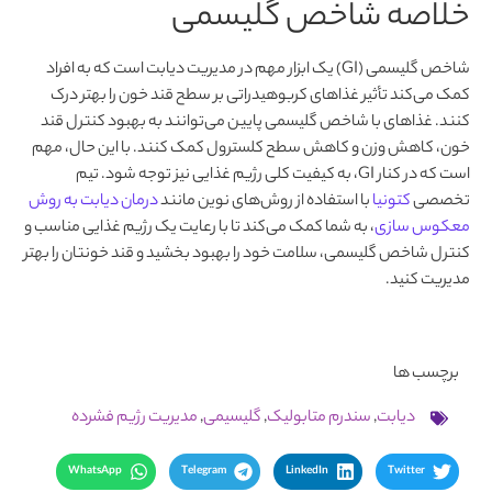
خلاصه شاخص گلیسمی
شاخص گلیسمی (GI) یک ابزار مهم در مدیریت دیابت است که به افراد
کمک می‌کند تأثیر غذاهای کربوهیدراتی بر سطح قند خون را بهتر درک
کنند. غذاهای با شاخص گلیسمی پایین می‌توانند به بهبود کنترل قند
خون، کاهش وزن و کاهش سطح کلسترول کمک کنند. با این حال، مهم
است که در کنار GI، به کیفیت کلی رژیم غذایی نیز توجه شود. تیم
تخصصی
کتونیا
با استفاده از روش‌های نوین مانند
درمان دیابت به روش
معکوس سازی
، به شما کمک می‌کند تا با رعایت یک رژیم غذایی مناسب و
کنترل شاخص گلیسمی، سلامت خود را بهبود بخشید و قند خونتان را بهتر
مدیریت کنید.
برچسب ها
دیابت
,
سندرم متابولیک
,
گلیسیمی
,
مدیریت رژیم فشرده
WhatsApp
Telegram
LinkedIn
Twitter