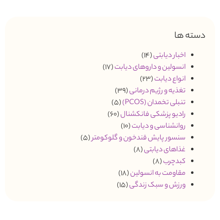
دسته ها
اخبار دیابتی
(14)
انسولین و داروهای دیابت
(17)
انواع دیابت
(23)
تغذیه و رژیم درمانی
(39)
تنبلی تخمدان (PCOS)
(5)
رادیو پزشکی فانکشنال
(60)
روانشناسی و دیابت
(10)
سنسور پایش قندخون و گلوکومتر
(5)
غذاهای دیابتی
(8)
کبدچرب
(8)
مقاومت به انسولین
(18)
ورزش و سبک زندگی
(15)