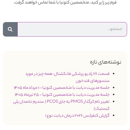
فرم زیر را پر کنید، متخصصین کتونیا با شما تماس خواهند گرفت.
نوشته‌های تازه
قسمت 66 رادیو پزشکی فانکشنال: همه چیز در مورد
سنسورهای قندخون
جلسه مدیریت دیابت با متخصصین کتونیا – 1 مردادماه 1405
جلسه مدیریت دیابت با متخصصین کتونیا – 25 تیرماه 1405
تغییر نام اثرگذار PMOS به جای PCOS ( سندرم تخمدان پلی
کیستیک)
گزارش کنفرانس 2026 درمان دیابت نوع 1