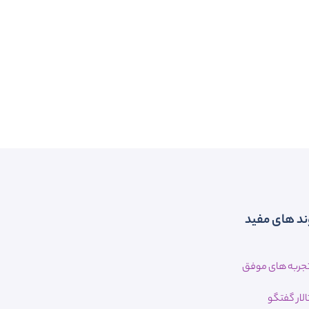
ند های مفید
جربه های موفق
الار گفتگو