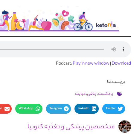
Podcast:
Play in new window
|
Download
برچسب ها
پادکست
,
چاقی
,
دیابت
il
WhatsApp
Telegram
LinkedIn
Twitter
متخصصین پزشکی و تغذیه کتونیا