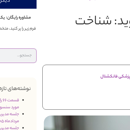
دیگر 
شوید: شناخت
مشاوره رایگان: یک 
فرم زیر را پر کنید، م
 پزشکی فانکشنال
نوشته‌های تازه
قس
مورد سنسو
مردادماه 1405