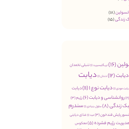
انسولین
(18)
 زندگی
(15)
ولین
(16)
تنبلی تخمدان
تریگلیسیرید
(1)
دیابت
دیابت
(12)
دندان
(1)
دیابت نوع 1
(11)
دیابت
یابت مودی
(1)
روانشناسی و دیابت
(6)
رژیم
(3)
(
سندرم
ک زندگی
(8)
سلول بنیادی
(1)
سور پایش قندخون
(3)
غذای دیابتی
عید
(1)
دیریت رژیم فشرده
(5)
معکوس