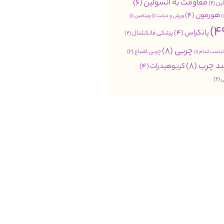
مقاومت به انسولین
(6)
ین
(2)
هورمون
(4)
ورزش و دیابت
(1)
ویتامین
(1)
پانکراس
(4)
پزشکی فانکشنال
(2)
چربی
(8)
چربی اشباع
(2)
تناسب اندام
(1)
د چرب
(8)
کربوهیدرات
(4)
(2)