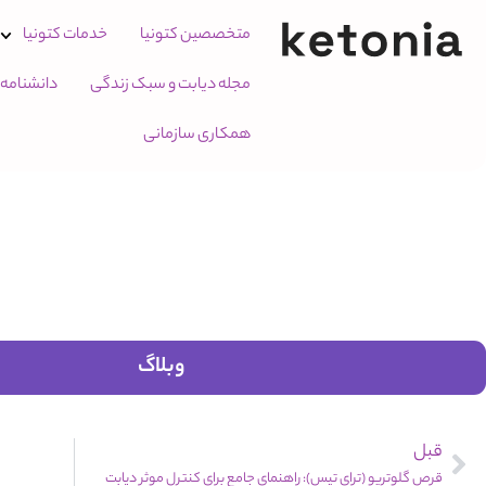
متخصصین کتونیا
خدمات کتونیا
مجله دیابت و سبک زندگی
دانشنامه
همکاری سازمانی
وبلاگ
قبل
قرص گلوتریو (ترای تیس): راهنمای جامع برای کنترل موثر دیابت