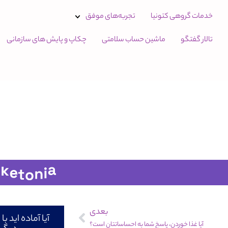
خدمات گروهی کتونیا
تجربه‌های موفق
تالار گفتگو
ماشین حساب سلامتی
چکاپ و پایش های سازمانی
بعدی
آیا آماده اید 
آیا غذا خوردن، پاسخ شما به احساساتتان است؟