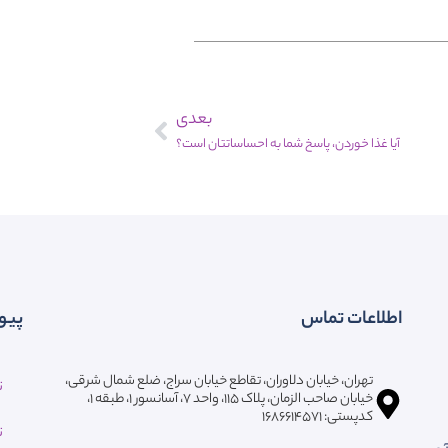
بعدی
آیا غذا خوردن، پاسخ شما به احساساتتان است؟
اطلاعات تماس
پیو
تهران، خیابان دلاوران، تقاطع خیابان سراج، ضلع شمال شرقی،
ت
خیابان صاحب الزمان، پلاک ۱۱۵، واحد ۷، آسانسور ۱، طبقه 1،
کدپستی: ۱۶۸۶۶۱۴۵۷۱
ت