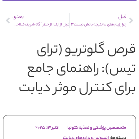
قبل
بعدی
چرا رژیم های ما نتیجه بخش نیست؟!
قبل از ابتلا، از خطر آگاه شوید: شناخت عوامل پنهان دیابت
قرص گلوتریو (ترای
تیس): راهنمای جامع
برای کنترل موثر دیابت
متخصصین پزشکی و تغذیه کتونیا
اکتبر 13, 2025
دسته ها:
انسولین و داروهای دیابت