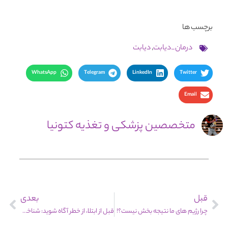
برچسب ها
درمان_دیابت
,
دیابت
WhatsApp
Telegram
LinkedIn
Twitter
Email
متخصصین پزشکی و تغذیه کتونیا
قبل
بعدی
چرا رژیم های ما نتیجه بخش نیست؟!
قبل از ابتلا، از خطر آگاه شوید: شناخت عوامل پنهان دیابت