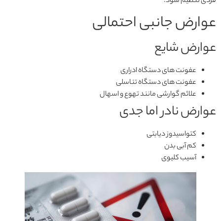
فردی تنظیم شود.
عوارض جانبی احتمالی
عوارض شایع
عفونت های دستگاه ادراری
عفونت های دستگاه تناسلی
علائم گوارشی مانند تهوع و اسهال
عوارض نادر اما جدی
کتواسیدوز دیابتی
کم آبی بدن
آسیب کلیوی