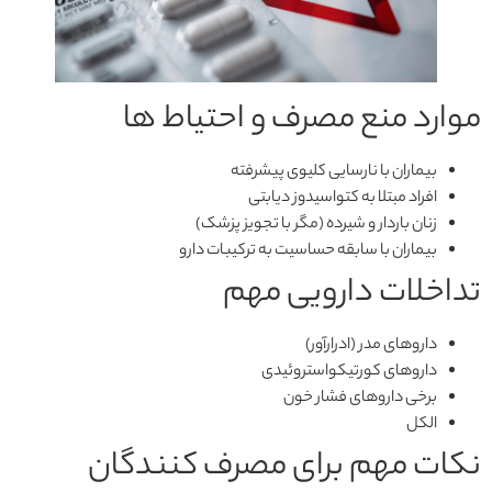
موارد منع مصرف و احتیاط ها
بیماران با نارسایی کلیوی پیشرفته
افراد مبتلا به کتواسیدوز دیابتی
زنان باردار و شیرده (مگر با تجویز پزشک)
بیماران با سابقه حساسیت به ترکیبات دارو
تداخلات دارویی مهم
داروهای مدر (ادرارآور)
داروهای کورتیکواستروئیدی
برخی داروهای فشار خون
الکل
نکات مهم برای مصرف کنندگان