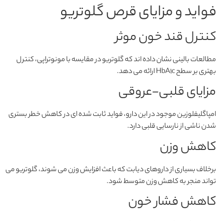
فواید و مزایای قرص گلوتریو
کنترل قند خون موثر
مطالعات بالینی نشان داده اند که گلوتریو در مقایسه با مونوتراپی، کنترل
بهتری بر سطح HbA1c ارائه می دهد.
مزایای قلبی-عروقی
امپاگلیفلوزین موجود در این دارو، فواید ثابت شده ای در کاهش خطر بستری
شدن ناشی از نارسایی قلبی دارد.
کاهش وزن
برخلاف بسیاری از داروهای دیابت که باعث افزایش وزن می شوند، گلوتریو می
تواند منجر به کاهش وزن متوسط شود.
کاهش فشار خون