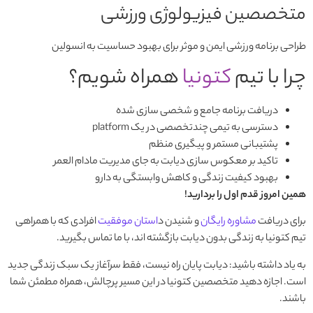
متخصصین فیزیولوژی ورزشی
طراحی برنامه ورزشی ایمن و موثر برای بهبود حساسیت به انسولین
چرا با تیم
کتونیا
همراه شویم؟
دریافت برنامه جامع و شخصی سازی شده
دسترسی به تیمی چندتخصصی در یک platform
پشتیبانی مستمر و پیگیری منظم
تاکید بر معکوس سازی دیابت به جای مدیریت مادام العمر
بهبود کیفیت زندگی و کاهش وابستگی به دارو
همین امروز قدم اول را بردارید!
برای دریافت
مشاوره رایگان
و شنیدن د
استان موفقیت
افرادی که با همراهی
تیم کتونیا به زندگی بدون دیابت بازگشته اند، با ما تماس بگیرید.
به یاد داشته باشید: دیابت پایان راه نیست، فقط سرآغاز یک سبک زندگی جدید
است. اجازه دهید متخصصین کتونیا در این مسیر پرچالش، همراه مطمئن شما
باشند.