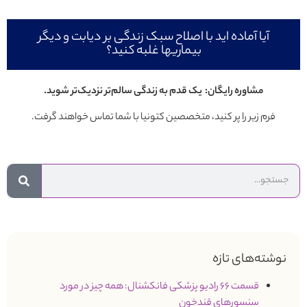
آیا آماده اید با اصلاح سبک زندگی بر دیابت و دیگر
بیماریها غلبه کنید؟
مشاوره رایگان: یک قدم به زندگی سالم‌تر نزدیک‌تر شوید.
فرم زیر را پر کنید، متخصصین کتونیا با شما تماس خواهند گرفت.
نوشته‌های تازه
قسمت 66 رادیو پزشکی فانکشنال: همه چیز در مورد
سنسورهای قندخون