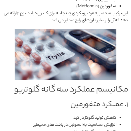
متفورمین
(Metformin)
این ترکیب منحصر به فرد، رویکردی چندجانبه برای کنترل دیابت نوع ۲ ارائه می
دهد که آن را از سایر داروهای رایج متمایز می کند.
مکانیسم عملکرد سه گانه گلوتریو
۱. عملکرد متفورمین
کاهش تولید گلوکز در کبد
افزایش حساسیت به انسولین در بافت های محیطی