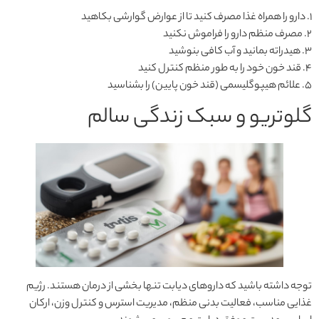
۱. دارو را همراه غذا مصرف کنید تا از عوارض گوارشی بکاهید
۲. مصرف منظم دارو را فراموش نکنید
۳. هیدراته بمانید و آب کافی بنوشید
۴. قند خون خود را به طور منظم کنترل کنید
۵. علائم هیپوگلیسمی (قند خون پایین) را بشناسید
گلوتریو و سبک زندگی سالم
توجه داشته باشید که داروهای دیابت تنها بخشی از درمان هستند. رژیم
غذایی مناسب، فعالیت بدنی منظم، مدیریت استرس و کنترل وزن، ارکان