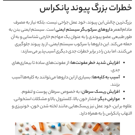
خطرات بزرگ پیوند پانکراس
بزرگ‌ترین چالش این پیوند، خود عمل جراحی نیست، بلکه نیاز به مصرف
مادام‌العمر
داروهای سرکوب‌گر سیستم ایمنی
است. سیستم ایمنی بدن به
طور طبیعی عضو پیوندی را به عنوان یک مهاجم خارجی شناسایی و به آن
حمله می‌کند. این داروها با سرکوب سیستم ایمنی، از رد پیوند جلوگیری
می‌کنند، اما بدن را در برابر خطرات جدی دیگری آسیب‌پذیر می‌سازند:
افزایش شدید خطر عفونت‌ها:
از عفونت‌های ساده تا بیماری‌های
جدی.
آسیب به کلیه‌ها:
بسیاری از این داروها می‌توانند به کلیه‌ها آسیب
بزنند.
افزایش ریسک سرطان:
به خصوص سرطان پوست و لنفوم.
عوارض دیگر:
فشار خون بالا، کلسترول بالا و مشکلات استخوانی.
علاوه بر این، خود عمل نیز ریسک‌هایی مانند لخته شدن خون، خونریزی و
التهاب پانکراس را به همراه دارد.