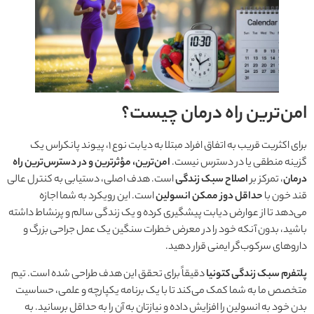
امن‌ترین راه درمان چیست؟
برای اکثریت قریب به اتفاق افراد مبتلا به دیابت نوع ۱، پیوند پانکراس یک
گزینه منطقی یا در دسترس نیست.
امن‌ترین، مؤثرترین و در دسترس‌ترین راه
درمان
، تمرکز بر
اصلاح سبک زندگی
است. هدف اصلی، دستیابی به کنترل عالی
قند خون با
حداقل دوز ممکن انسولین
است. این رویکرد به شما اجازه
می‌دهد تا از عوارض دیابت پیشگیری کرده و یک زندگی سالم و پرنشاط داشته
باشید، بدون آنکه خود را در معرض خطرات سنگین یک عمل جراحی بزرگ و
داروهای سرکوب‌گر ایمنی قرار دهید.
پلتفرم سبک زندگی کتونیا
دقیقاً برای تحقق این هدف طراحی شده است. تیم
متخصص ما به شما کمک می‌کند تا با یک برنامه یکپارچه و علمی، حساسیت
بدن خود به انسولین را افزایش داده و نیازتان به آن را به حداقل برسانید. به