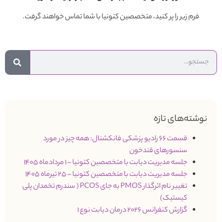
فرم زیر را پر کنید، متخصصین کتونیا با شما تماس خواهند گرفت.
نوشته‌های تازه
قسمت 66 رادیو پزشکی فانکشنال: همه چیز در مورد
سنسورهای قندخون
جلسه مدیریت دیابت با متخصصین کتونیا – 1 مردادماه 1405
جلسه مدیریت دیابت با متخصصین کتونیا – 25 تیرماه 1405
تغییر نام اثرگذار PMOS به جای PCOS ( سندرم تخمدان پلی
کیستیک)
گزارش کنفرانس 2026 درمان دیابت نوع 1