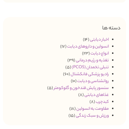
دسته ها
اخبار دیابتی
(14)
انسولین و داروهای دیابت
(17)
انواع دیابت
(23)
تغذیه و رژیم درمانی
(39)
تنبلی تخمدان (PCOS)
(5)
رادیو پزشکی فانکشنال
(60)
روانشناسی و دیابت
(10)
سنسور پایش قندخون و گلوکومتر
(5)
غذاهای دیابتی
(8)
کبدچرب
(8)
مقاومت به انسولین
(18)
ورزش و سبک زندگی
(15)