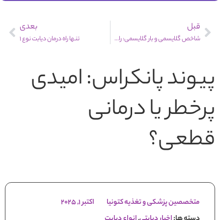
قبل
بعدی
شاخص گلایسمی و بار گلایسمی: راهنمای انتخاب دیابتی!
تنها راه درمان دیابت نوع ۱
پیوند پانکراس: امیدی
پرخطر یا درمانی
قطعی؟
متخصصین پزشکی و تغذیه کتونیا
اکتبر 1, 2025
دسته ها:
اخبار دیابتی
,
انواع دیابت