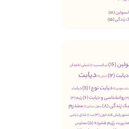
انسولین
(18)
 زندگی
(15)
ولین
(16)
تنبلی تخمدان
تریگلیسیرید
(1)
دیابت
دیابت
(12)
دندان
(1)
دیابت نوع 1
(11)
دیابت
یابت مودی
(1)
روانشناسی و دیابت
(6)
رژیم
(3)
(
سندرم
ک زندگی
(8)
سلول بنیادی
(1)
سور پایش قندخون
(3)
غذای دیابتی
عید
(1)
دیریت رژیم فشرده
(5)
معکوس