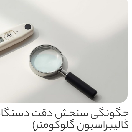
چگونگی سنجش دقت دستگاه 
کالیبراسیون گلوکومتر)