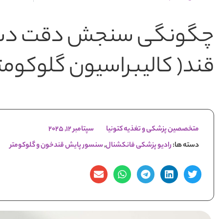
چگونگی سنجش دقت دس
قند( کالیبراسیون گلوکومت
متخصصین پزشکی و تغذیه کتونیا
سپتامبر 12, 2025
دسته ها:
رادیو پزشکی فانکشنال
,
سنسور پایش قندخون و گلوکومتر