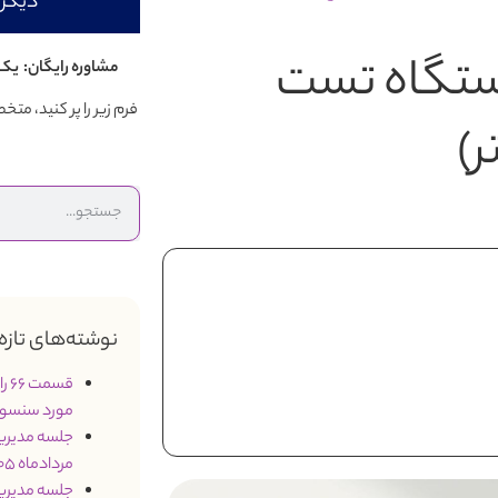
دیگر 
تگاه تست
مشاوره رایگان: یک 
فرم زیر را پر کنید، م
ر)
نوشته‌های تازه
قس
مورد سنسو
مردادماه 1405