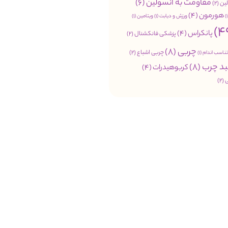
مقاومت به انسولین
(6)
ین
(2)
هورمون
(4)
ورزش و دیابت
(1)
ویتامین
(1)
پانکراس
(4)
پزشکی فانکشنال
(2)
چربی
(8)
چربی اشباع
(2)
تناسب اندام
(1)
د چرب
(8)
کربوهیدرات
(4)
(2)