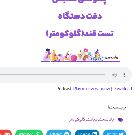
Podcast:
Play in new window
|
Download
برچسب ها
پادکست
,
دیابت
,
گلوکومتر
il
WhatsApp
Telegram
LinkedIn
Twitter