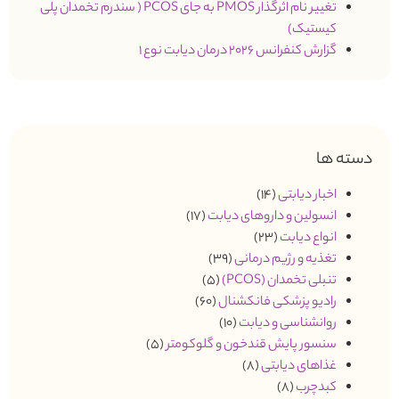
تغییر نام اثرگذار PMOS به جای PCOS ( سندرم تخمدان پلی
کیستیک)
گزارش کنفرانس 2026 درمان دیابت نوع 1
دسته ها
اخبار دیابتی
(14)
انسولین و داروهای دیابت
(17)
انواع دیابت
(23)
تغذیه و رژیم درمانی
(39)
تنبلی تخمدان (PCOS)
(5)
رادیو پزشکی فانکشنال
(60)
روانشناسی و دیابت
(10)
سنسور پایش قندخون و گلوکومتر
(5)
غذاهای دیابتی
(8)
کبدچرب
(8)