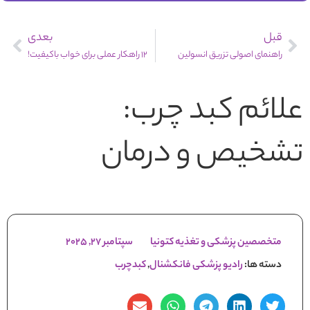
قبل
بعدی
راهنمای اصولی تزریق انسولین
12 راهکار عملی برای خواب باکیفیت!
علائم کبد چرب:
تشخیص و درمان
متخصصین پزشکی و تغذیه کتونیا
سپتامبر 27, 2025
دسته ها:
رادیو پزشکی فانکشنال
,
کبدچرب