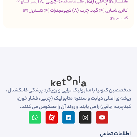
چاقی
(15)
چربی
(8)
فانکشنال
(2)
چربی اشباع
(2)
چاقی. تناسب اندام
(1)
کبد چرب
(8)
کالری شماری
(4)
کربوهیدرات
(4)
کلسترول
(3)
گلیسیمی
(2)
متخصصین کتونیا با متابولیک تراپی و رویکرد پزشکی فانکشنال،
ریشه ی اصلی دیابت و سندرم متابولیک (چربی، فشار خون،
کبدچرب، چاقی) را می یابند و روند آن را معکوس می کنند.
اطلاعات تماس