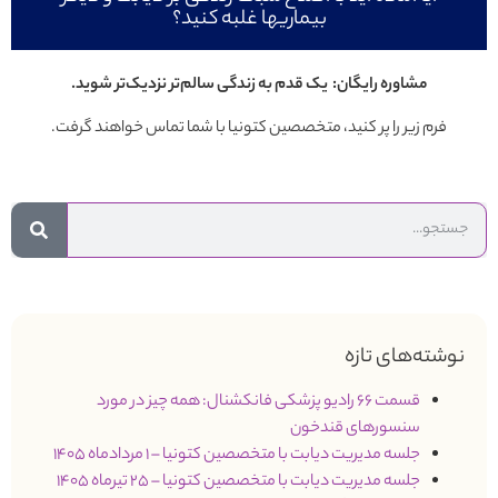
بیماریها غلبه کنید؟
مشاوره رایگان: یک قدم به زندگی سالم‌تر نزدیک‌تر شوید.
فرم زیر را پر کنید، متخصصین کتونیا با شما تماس خواهند گرفت.
نوشته‌های تازه
قسمت 66 رادیو پزشکی فانکشنال: همه چیز در مورد
سنسورهای قندخون
جلسه مدیریت دیابت با متخصصین کتونیا – 1 مردادماه 1405
جلسه مدیریت دیابت با متخصصین کتونیا – 25 تیرماه 1405