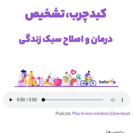
Podcast:
Play in new window
|
Download
برچسب ها