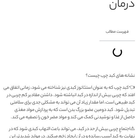
درمان
فهرست مطالب
نشانه های کبد چرب چیست؟
👈کبد چرب که به عنوان استئاتوز کبدی نیز شناخته می شود، زمانی اتفاق می
افتد که چربی بیش از اندازه در کبد انباشته شود. داشتن مقادیر کم چربی در
کبد طبیعی است، اما مقدار زیاد آن می تواند به مشکلی جدی برای سلامتی
تبدیل شود. کبد دومین عضو بزرگ بدن است که به پردازش مواد مغذی
حاصل از غذا و نوشیدنی کمک می کند و مواد مضر خون را تصفیه می کند.
⚠️اجتماعِ چربی بیش از حد در کبد، می تواند باعث التهاب کبدی شود که در
نهایت به کبد آسیب رسانده و در آن ایجاد زخم میکند. در موارد شدیدتر، این