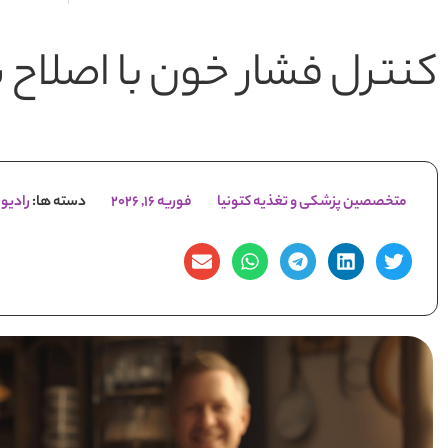
کنترل فشار خون با اصلاح
متخصصین پزشکی و تغذیه کتونیا
فوریه 16, 2026
دسته ها:
رادیو