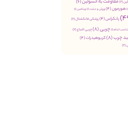
مقاومت به انسولین
(6)
ین
(2)
هورمون
(4)
ورزش و دیابت
(1)
ویتامین
(1)
پانکراس
(4)
پزشکی فانکشنال
(2)
چربی
(8)
چربی اشباع
(2)
تناسب اندام
(1)
د چرب
(8)
کربوهیدرات
(4)
(2)