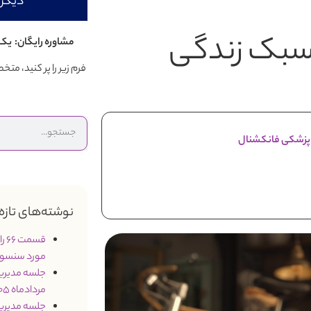
دیگر 
 سبک زندگی
مشاوره رایگان: یک 
فرم زیر را پر کنید، م
 پزشکی فانکشنال
نوشته‌های تازه
قس
مورد سنسو
مردادماه 1405