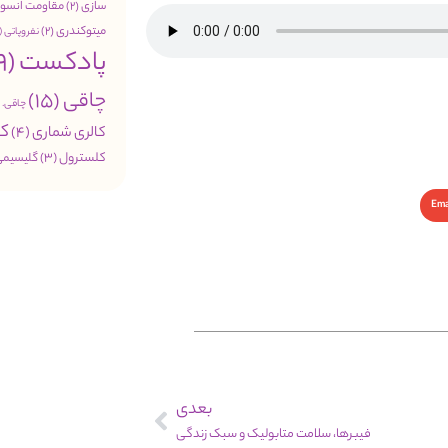
سازی
(2)
مقاومت انسول
میتوکندری
(2)
نفروپاتی
(1)
پادکست
(49)
چاقی
(15)
چاقی. 
کب
کالری شماری
(4)
کلسترول
(3)
گلیسیمی
Ema
بعدی
فیبرها، سلامت متابولیک و سبک زندگی