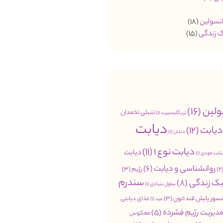
انسولین
(18)
 زندگی
(15)
ولین
(16)
تنبلی تخمدان
تریگلیسیرید
(1)
دیابت
دیابت
(12)
دندان
(1)
دیابت نوع 1
(11)
دیابت
یابت مودی
(1)
روانشناسی و دیابت
(6)
رژیم
(3)
(
سندرم
ک زندگی
(8)
سلول بنیادی
(1)
سور پایش قندخون
(3)
غذای دیابتی
عید
(1)
دیریت رژیم فشرده
(5)
معکوس