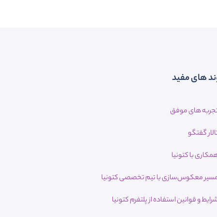
ند های مفید
جربه های موفق
الار گفتگو
مکاری با کتونیا
سیر معکوس‌سازی با تیم تخصصی کتونیا
رایط و قوانین استفاده از پلتفرم کتونیا