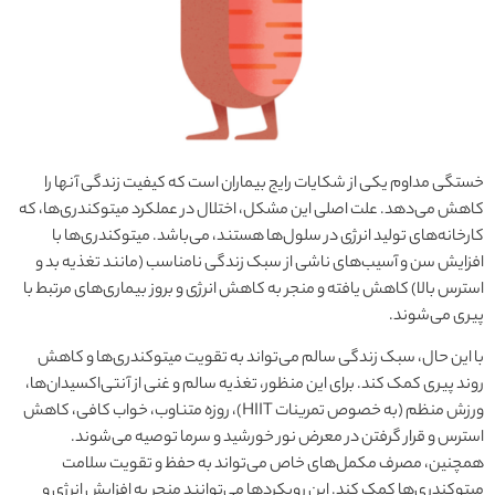
خستگی مداوم یکی از شکایات رایج بیماران است که کیفیت زندگی آنها را
کاهش می‌دهد. علت اصلی این مشکل، اختلال در عملکرد میتوکندری‌ها، که
کارخانه‌های تولید انرژی در سلول‌ها هستند، می‌باشد. میتوکندری‌ها با
افزایش سن و آسیب‌های ناشی از سبک زندگی نامناسب (مانند تغذیه بد و
استرس بالا) کاهش یافته و منجر به کاهش انرژی و بروز بیماری‌های مرتبط با
پیری می‌شوند.
با این حال، سبک زندگی سالم می‌تواند به تقویت میتوکندری‌ها و کاهش
روند پیری کمک کند. برای این منظور، تغذیه سالم و غنی از آنتی‌اکسیدان‌ها،
ورزش منظم (به خصوص تمرینات HIIT)، روزه متناوب، خواب کافی، کاهش
استرس و قرار گرفتن در معرض نور خورشید و سرما توصیه می‌شوند.
همچنین، مصرف مکمل‌های خاص می‌تواند به حفظ و تقویت سلامت
میتوکندری‌ها کمک کند. این رویکردها می‌توانند منجر به افزایش انرژی و