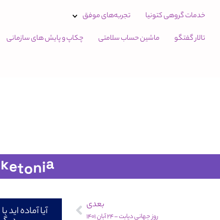
خدمات گروهی کتونیا
تجربه‌های موفق
تالار گفتگو
ماشین حساب سلامتی
چکاپ و پایش های سازمانی
بعدی
آیا آماده اید 
روز جهانی دیابت – 24 آبان 1401