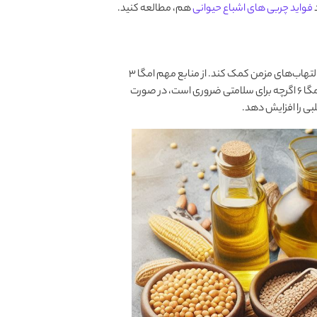
د
فواید چربی های اشباع حیوانی
هم، مطالعه کنید.
امگا 3 خاصیت ضدالتهابی دارد و می‌تواند به بهبود سلامت قلب، مغز و کاهش التهاب‌های مزمن کمک کند. از منابع مهم امگا 3
می‌توان به ماهی‌های چرب (سالمون و ساردین)، بذر کتان و گردو اشاره کرد. اما امگا 6 اگرچه برای سلامتی ضروری است، در صورت
ی را افزایش دهد.