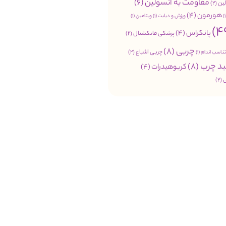
مقاومت به انسولین
(6)
ین
(2)
هورمون
(4)
ورزش و دیابت
(1)
ویتامین
(1)
پانکراس
(4)
پزشکی فانکشنال
(2)
چربی
(8)
چربی اشباع
(2)
تناسب اندام
(1)
د چرب
(8)
کربوهیدرات
(4)
(2)