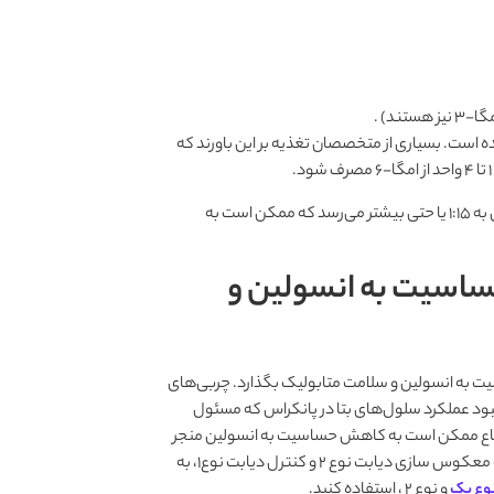
 است. بسیاری از متخصصان تغذیه بر این باورند که
تحقیقات نشان می‌دهند که در رژیم‌های غذایی مدرن، این نسبت به‌طور معمول به 1:15 یا حتی بیشتر می‌رسد که ممکن است به
حساسیت به انسولین و
یت به انسولین و سلامت متابولیک بگذارد. چربی‌های
بود عملکرد سلول‌های بتا در پانکراس که مسئول
شباع ممکن است به کاهش حساسیت به انسولین منجر
در جهت معکوس سازی دیابت نوع 2 و کنترل دیابت نوع1، به
نوع یک
و نوع 2 ، استفاده کنید.