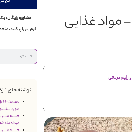
دیگر 
– مواد غذایی
مشاوره رایگان: یک 
فرم زیر را پر کنید، م
و رژیم درمانی
نوشته‌های تازه
قس
مورد سنسو
مردادماه 1405