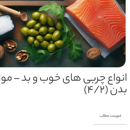
انواع چربی های خوب و بد – مواد
بدن (4/2)
فهرست مطالب