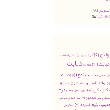
انسولین
(18)
 زندگی
(15)
ولین
(16)
تنبلی تخمدان
تریگلیسیرید
(1)
دیابت
دیابت
(12)
دندان
(1)
دیابت نوع 1
(11)
دیابت
یابت مودی
(1)
روانشناسی و دیابت
(6)
رژیم
(3)
(
سندرم
ک زندگی
(8)
سلول بنیادی
(1)
سور پایش قندخون
(3)
غذای دیابتی
عید
(1)
دیریت رژیم فشرده
(5)
معکوس