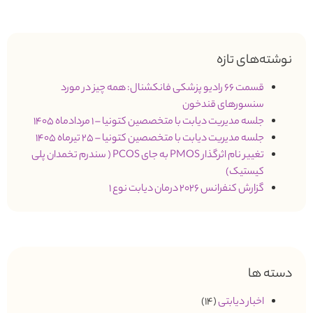
نوشته‌های تازه
قسمت 66 رادیو پزشکی فانکشنال: همه چیز در مورد
سنسورهای قندخون
جلسه مدیریت دیابت با متخصصین کتونیا – 1 مردادماه 1405
جلسه مدیریت دیابت با متخصصین کتونیا – 25 تیرماه 1405
تغییر نام اثرگذار PMOS به جای PCOS ( سندرم تخمدان پلی
کیستیک)
گزارش کنفرانس 2026 درمان دیابت نوع 1
دسته ها
اخبار دیابتی
(14)