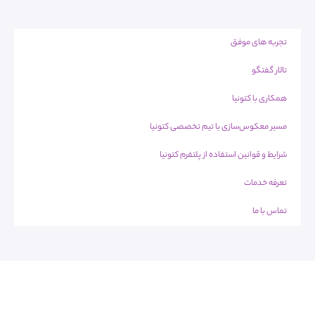
تجربه های موفق
تالار گفتگو
همکاری با کتونیا
مسیر معکوس‌سازی با تیم تخصصی کتونیا
شرایط و قوانین استفاده از پلتفرم کتونیا
تعرفه خدمات
تماس با ما