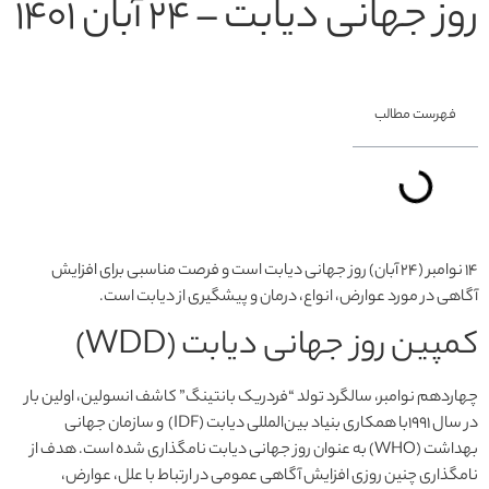
روز جهانی دیابت – 24 آبان 1401
فهرست مطالب
۱۴ نوامبر (۲۴ آبان) روز جهانی دیابت است و فرصت مناسبی برای افزایش
آگاهی در مورد عوارض، انواع، درمان و پیشگیری از دیابت است.
کمپین روز جهانی دیابت (WDD)
چهاردهم نوامبر، سالگرد تولد “فردریک بانتینگ” کاشف انسولین، اولین بار
در سال 1991با همکاری بنیاد بین‌المللی دیابت (IDF) و سازمان جهانی
بهداشت (WHO) به عنوان روز جهانی دیابت نامگذاری شده است. هدف از
نامگذاری چنین روزی افزایش آگاهی عمومی در ارتباط با علل، عوارض،