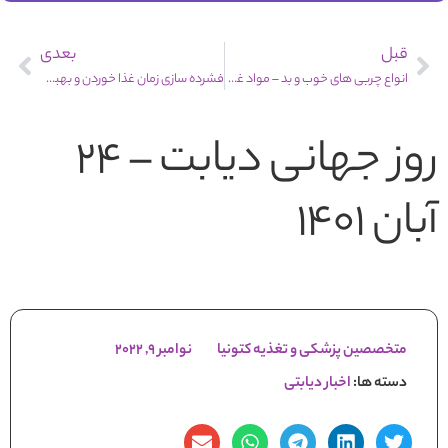
قبل
بعدی
انواع چربی های خوب و بد – مواد غذایی مورد نیاز بدن (4/2)
فشرده سازی زمان غذا خوردن و بهبود متابولیسم
روز جهانی دیابت – 24
آبان 1401
متخصصین پزشکی و تغذیه کتونیا
نوامبر 9, 2022
دسته ها:
اخبار دیابتی