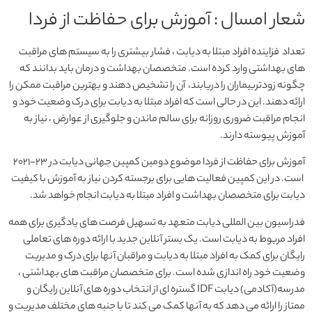
شعار امسال : آموزش برای حفاظت از فردا
تعداد فزاینده افراد مبتلا به دیابت ، فشار بیشتری را به سیستم های مراقبت
های بهداشتی وارد کرده است. متخصصان بهداشت و درمان باید بدانند که
چگونه زودتربیماران را دریابند، آن را تشخیص دهند و بهترین مراقبت ممکن را
ارائه دهند. این در حالی است که افراد مبتلا به دیابت برای درک وضعیت خود و
انجام مراقبت ضروری روزانه برای سالم ماندن و جلوگیری از عوارض ، نیاز به
آموزش پیوسته دارند.
آموزش برای حفاظت از فردا موضوع دومین کمپین جهانی دیابت در 23-2021
است. در این کمپین فعالیت هایی برای برجسته کردن نیاز به آموزش با کیفیت
دیابت برای متخصصان بهداشت و افراد مبتلا به دیابت انجام خواهد شد.
فدراسیون بین المللی دیابت متعهد به تسهیل فرصت های یادگیری برای همه
افراد مربوط به دیابت است. یک بستر آنلاین جدید با ارائه دوره های تعاملی
رایگان برای کمک به افراد مبتلا به دیابت و مراقبان آنها برای درک و مدیریت
وضعیت خود راه اندازی شده است. برای متخصصان مراقبت های بهداشتی ،
مدرسه(آکادمی) دیابت IDF گستره ای از انتخاب دوره های آنلاین رایگان و
ممتاز را ارائه می دهد که به آنها کمک می کند تا با جنبه های مختلف مدیریت و